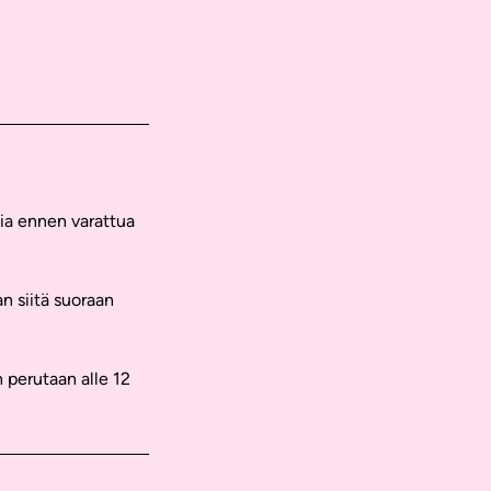
tia ennen varattua
n siitä suoraan
 perutaan alle 12