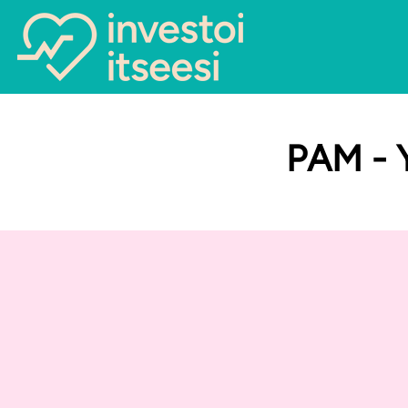
PAM - Y