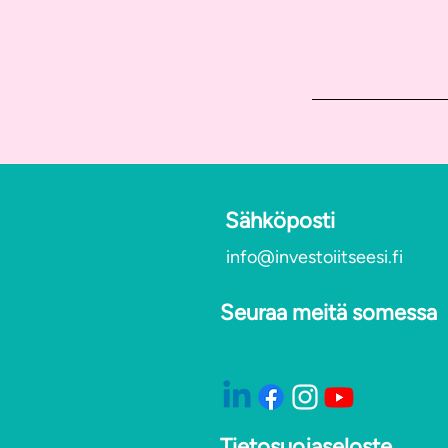
Sähköposti
info@investoiitseesi.fi
Seuraa meitä somessa
Tietosuojaseloste