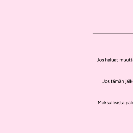
Jos haluat muutta
Jos tämän jälk
Maksullisista pa