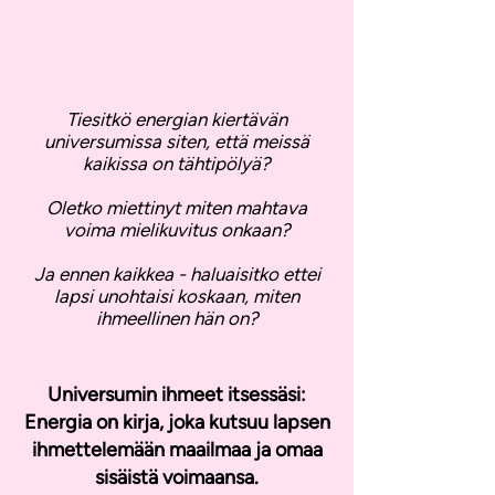
Tiesitkö energian kiertävän
universumissa siten, että meissä
kaikissa on tähtipölyä?
Oletko miettinyt miten mahtava
voima mielikuvitus onkaan?
Ja ennen kaikkea - haluaisitko ettei
lapsi unohtaisi koskaan, miten
ihmeellinen hän on?
Universumin ihmeet itsessäsi:
Energia on kirja, joka kutsuu lapsen
ihmettelemään maailmaa ja omaa
sisäistä voimaansa.