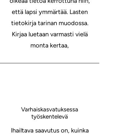
oikeaa tietoa kerrottuna niin,
että lapsi ymmärtää. Lasten
tietokirja tarinan muodossa.
Kirjaa luetaan varmasti vielä
monta kertaa,
Varhaiskasvatuksessa
työskentelevä
Ihailtava saavutus on, kuinka