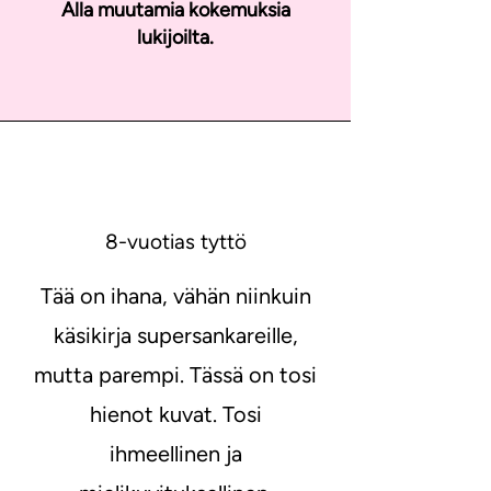
Alla muutamia kokemuksia
lukijoilta.
8-vuotias tyttö
Tää on ihana, vähän niinkuin
käsikirja supersankareille,
mutta parempi. Tässä on tosi
hienot kuvat. Tosi
ihmeellinen ja