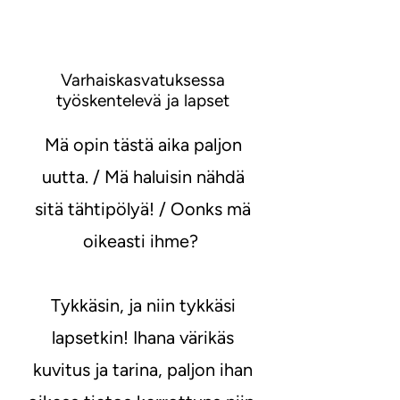
Varhaiskasvatuksessa
työskentelevä ja lapset
Mä opin tästä aika paljon
uutta. / Mä haluisin nähdä
sitä tähtipölyä! / Oonks mä
oikeasti ihme?
Tykkäsin, ja niin tykkäsi
lapsetkin! Ihana värikäs
kuvitus ja tarina, paljon ihan