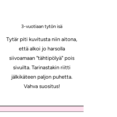
3-vuotiaan tytön isä
Tytär piti kuvitusta niin aitona,
että alkoi jo harsolla
siivoamaan "tähtipölyä" pois
sivuilta. Tarinastakin riitti
jälkikäteen paljon puhetta.
Vahva suositus!