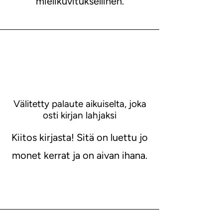
mielikuvituksellinen.
Välitetty palaute aikuiselta, joka
osti kirjan lahjaksi
Kiitos kirjasta! Sitä on luettu jo
monet kerrat ja on aivan ihana.