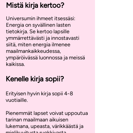
Mistä kirja kertoo?
​Universumin ihmeet itsessäsi:
Energia on syvällinen lasten
tietokirja. Se kertoo lapsille
ymmärrettävästi ja innostavasti
siitä, miten energia ilmenee
maailmankaikkeudessa,
ympäröivässä luonnossa ja meissä
kaikissa. ​
Kenelle kirja sopii?
​​Erityisen hyvin kirja sopii 4-8
vuotiaille.
Pienemmät lapset voivat uppoutua
tarinan maailmaan aikuisen
lukemana, upeasta, värikkäästä ja
mielikuvitusta ruokkivasta