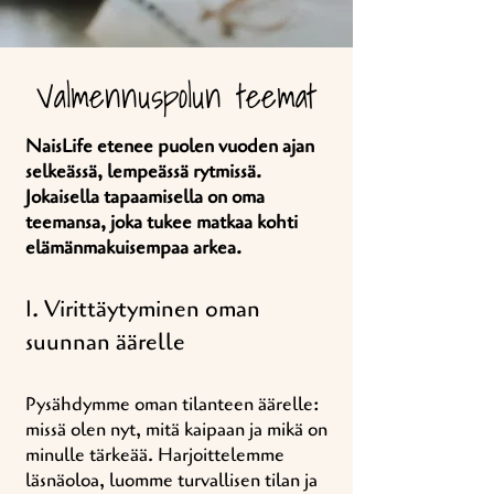
Valmennuspolun teemat
NaisLife etenee puolen vuoden ajan
selkeässä, lempeässä rytmissä.
Jokaisella tapaamisella on oma
teemansa, joka tukee matkaa kohti
elämänmakuisempaa arkea.
1. Virittäytyminen oman
suunnan äärelle
Pysähdymme oman tilanteen äärelle:
missä olen nyt, mitä kaipaan ja mikä on
minulle tärkeää. Harjoittelemme
läsnäoloa, luomme turvallisen tilan ja