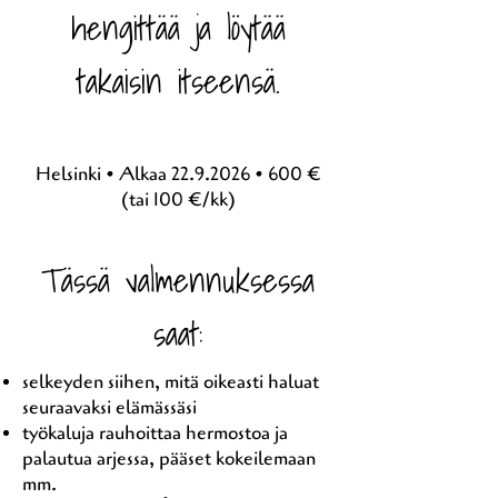
hengittää ja löytää
takaisin itseensä.
Helsinki • Alkaa
22.9.2026
• 600 €
(tai 100 €/kk)
Tässä valmennuksessa
saat:
selkeyden siihen, mitä oikeasti haluat
seuraavaksi elämässäsi
työkaluja rauhoittaa hermostoa ja
palautua arjessa, pääset kokeilemaan
mm.