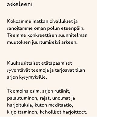
askeleeni
Kokoamme matkan oivallukset ja
sanoitamme oman polun eteenpäin.
Teemme konkreettisen suunnitelman
muutoksen juurtumiseksi arkeen.
Kuukausittaiset etätapaamiset
syventävät teemoja ja tarjoavat tilan
arjen kysymyksille.
Teemoina esim. arjen rutiinit,
palautuminen, rajat, unelmat ja
harjoituksia, kuten meditaatio,
kirjoittaminen, keholliset harjoitteet.