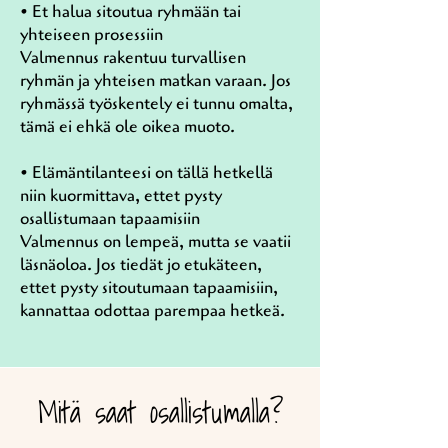
• Et halua sitoutua ryhmään tai
yhteiseen prosessiin
Valmennus rakentuu turvallisen
ryhmän ja yhteisen matkan varaan. Jos
ryhmässä työskentely ei tunnu omalta,
tämä ei ehkä ole oikea muoto.
• Elämäntilanteesi on tällä hetkellä
niin kuormittava, ettet pysty
osallistumaan tapaamisiin
Valmennus on lempeä, mutta se vaatii
läsnäoloa. Jos tiedät jo etukäteen,
ettet pysty sitoutumaan tapaamisiin,
kannattaa odottaa parempaa hetkeä.
Mitä saat osallistumalla?