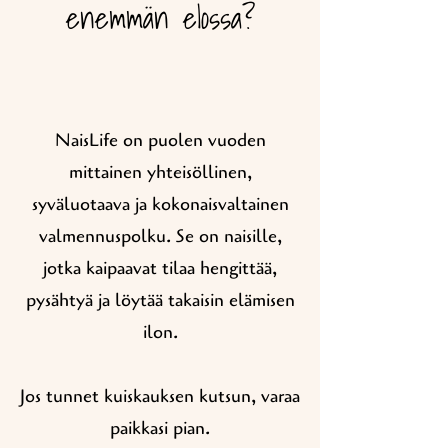
enemmän elossa?
NaisLife on puolen vuoden
mittainen yhteisöllinen,
syväluotaava ja kokonaisvaltainen
valmennuspolku. Se on naisille,
jotka kaipaavat tilaa hengittää,
pysähtyä ja löytää takaisin elämisen
ilon.​
Jos tunnet kuiskauksen kutsun, varaa
paikkasi pian.