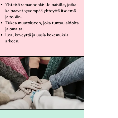
Yhteisö samanhenkisille naisille, jotka
kaipaavat syvempää yhteyttä itseensä
ja toisiin.
Tukea muutokseen, joka tuntuu aidolta
ja omalta.
Iloa, keveyttä ja uusia kokemuksia
arkeen.