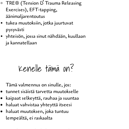
TRE® (Tension & Trauma Releasing
Exercises), EFT-tapping,
äänimaljarentoutus​
tukea muutoksiin, jotka juurtuvat
pysyvästi
yhteisön, jossa sinut nähdään, kuullaan
ja kannatellaan
Kenelle tämä on?
Tämä valmennus on sinulle, jos:
tunnet sisäistä tarvetta muutokselle
kaipaat selkeyttä, rauhaa ja suuntaa
haluat vahvistaa yhteyttä itseesi
haluat muutoksen, joka tuntuu
lempeältä, ei raskaalta