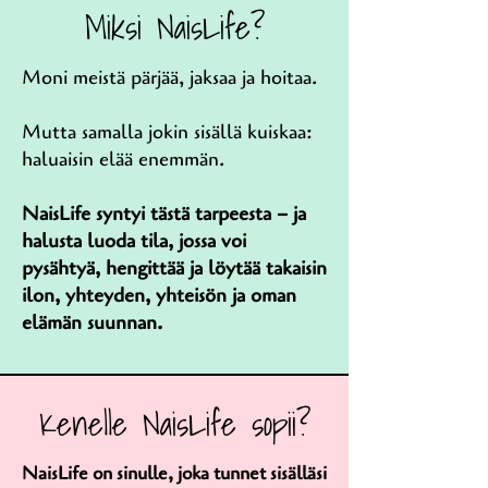
Miksi NaisLife?
Moni meistä pärjää, jaksaa ja hoitaa.
Mutta samalla jokin sisällä kuiskaa:
haluaisin elää enemmän.
NaisLife syntyi tästä tarpeesta – ja
halusta luoda tila, jossa voi
pysähtyä, hengittää ja löytää takaisin
ilon, yhteyden, yhteisön ja oman
elämän suunnan.
Kenelle NaisLife sopii?
NaisLife on sinulle, joka tunnet sisälläsi