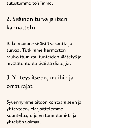
tutustumme toisiimme.
2. Sisäinen turva ja itsen
kannattelu
Rakennamme sisäistä vakautta ja
turvaa. Tutkimme hermoston
rauhoittumista, tunteiden säätelyä ja
myötätuntoista sisäistä dialogia.
3. Yhteys itseen, muihin ja
omat rajat
Syvennymme aitoon kohtaamiseen ja
yhteyteen. Harjoittelemme
kuuntelua, rajojen tunnistamista ja
yhteisön voimaa.