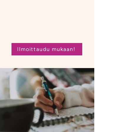
Ilmoittaudu mukaan!