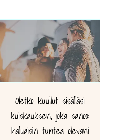
Oletko kuullut sisälläsi
kuiskauksen, joka sanoo:
haluaisin tuntea olevani