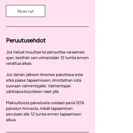
Varaa nyt
Peruutusehdot
Jos haluat muuttaa tai peruuttaa varaamasi
ajan, teethän sen viimeistään 12 tuntia ennen
varattua aikaa.
Jos tämän jälkeen ilmenee pakottava este
etkä pääse tapaamiseen, ilmoitathan siitä
suoraan valmentajalle. Valmentajan
sähköpostiosoiteen näet yllä.
Maksullisista palveluista voidaan periä 50%
palvelun hinnasta, mikäli tapaaminen
perutaan alle 12 tuntia ennen tapaamisen
alkua.