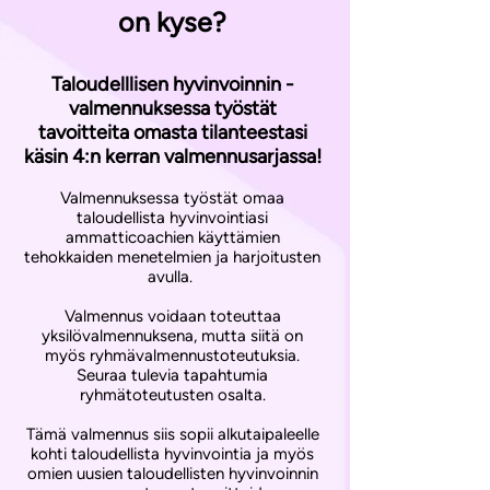
on kyse?
Taloudelllisen hyvinvoinnin -
valmennuksessa työstät
tavoitteita omasta tilanteestasi
käsin 4:n kerran valmennusarjassa!
Valmennuksessa työstät omaa
taloudellista hyvinvointiasi
ammatticoachien käyttämien
tehokkaiden menetelmien ja harjoitusten
avulla.
Valmennus voidaan toteuttaa
yksilövalmennuksena, mutta siitä on
myös ryhmävalmennustoteutuksia.
Seuraa tulevia tapahtumia
ryhmätoteutusten osalta.
Tämä valmennus siis sopii alkutaipaleelle
kohti taloudellista hyvinvointia ja myös
omien uusien taloudellisten hyvinvoinnin