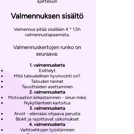
ajatteluun
Valmennuksen sisältö
Valmennus pitää sisällään 4 * 1,5h
valmennustapaamista.
Valmennuskertojen runko on
seuraava:
1. valmennuskerta
Esittelyt
Mitä taloudellinen hyvinvointi on?
Talouden tarinat
Tavoitteiden asettaminen
2. valmennuskerta
Motivaation kirkastaminen - sinun miksi
Nykytilanteen kartoitus
3. valmennuskerta
Arvot - elämääsi ohjaava perusta
Blokit ja rajoittavat uskomukset
4. valmennuskerta
Vaihtoehtojen työstäminen