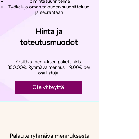
Toimintasuunnitelma
Työkaluja oman talouden suunnitteluun
ja seurantaan
Hinta ja
toteutusmuodot
​Yksilövalmennuksen pakettihinta
350,00€. Ryhmävalmennus 119,00€ per
osallistuja.
Ota yhteyttä
Palaute ryhmävalmennuksesta