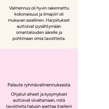
Valmennus oli hyvin rakennettu
kokonaisuus ja ilmapiiri oli
mukavan asiallinen. Harjoitukset
auttoivat pysähtymään
omantalouden äärelle ja
pohtimaan omia tavoitteita.
Palaute ryhmävalmennuksesta
Ohjatut aiheet ja kysymykset
auttoivat oivaltamaan, mitä
tavoitteita halusin asettaa itselleni